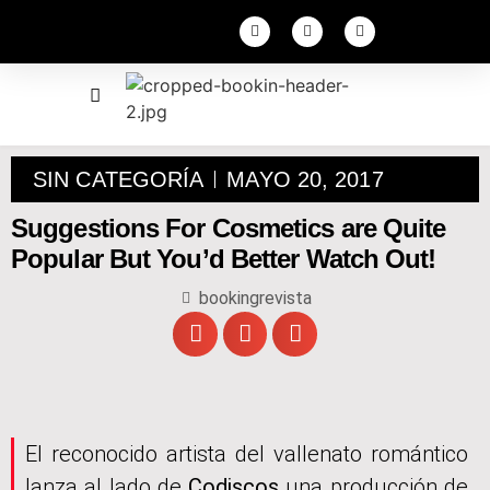
SIN CATEGORÍA
MAYO 20, 2017
Suggestions For Cosmetics are Quite
Popular But You’d Better Watch Out!
bookingrevista
El reconocido artista del vallenato romántico
lanza al lado de
Codiscos
una producción de