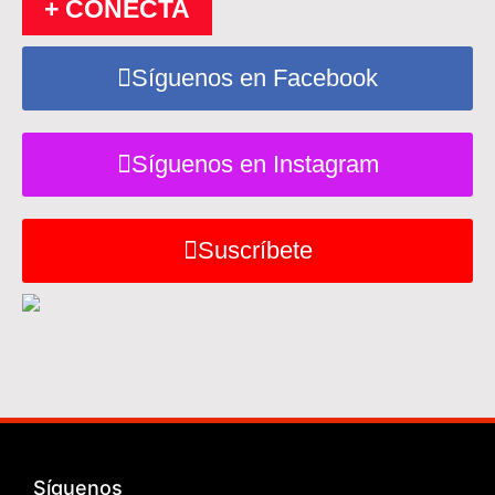
+ CONECTA
Síguenos en Facebook
Síguenos en Instagram
Suscríbete
Síguenos