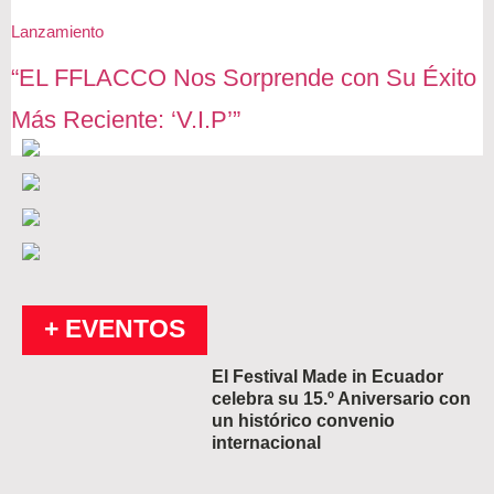
Lanzamiento
“EL FFLACCO Nos Sorprende con Su Éxito
Más Reciente: ‘V.I.P’”
+ EVENTOS
El Festival Made in Ecuador
celebra su 15.º Aniversario con
un histórico convenio
internacional