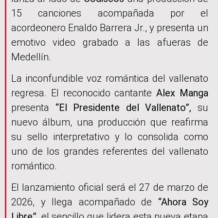
15 canciones acompañada por el
acordeonero Enaldo Barrera Jr., y presenta un
emotivo video grabado a las afueras de
Medellín.
La inconfundible voz romántica del vallenato
regresa. El reconocido cantante
Alex Manga
presenta
“El Presidente del Vallenato”,
su
nuevo álbum, una producción que reafirma
su sello interpretativo y lo consolida como
uno de los grandes referentes del vallenato
romántico.
El lanzamiento oficial será el 27 de marzo de
2026, y llega acompañado de
“Ahora Soy
Libre”,
el sencillo que lidera esta nueva etapa