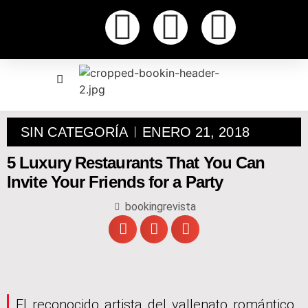
SIN CATEGORÍA
ENERO 21, 2018
5 Luxury Restaurants That You Can
Invite Your Friends for a Party
bookingrevista
El reconocido artista del vallenato romántico