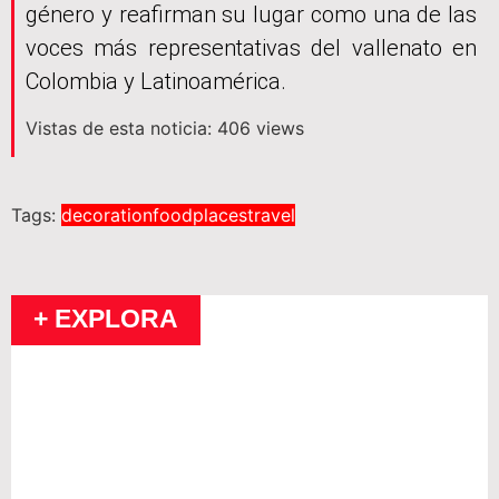
género y reafirman su lugar como una de las
voces más representativas del vallenato en
Colombia y Latinoamérica.
Vistas de esta noticia: 406 views
Tags:
decoration
food
places
travel
+ EXPLORA