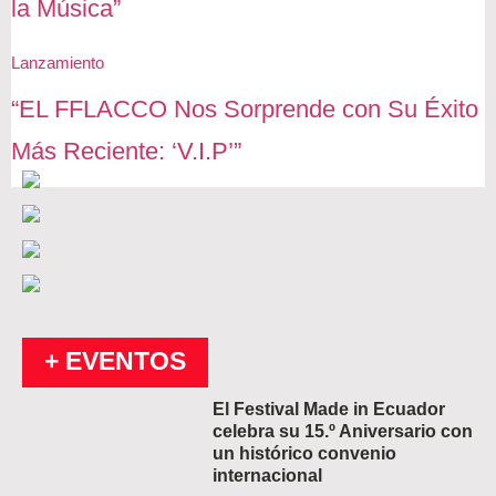
la Música”
Lanzamiento
“EL FFLACCO Nos Sorprende con Su Éxito
Más Reciente: ‘V.I.P’”
+ EVENTOS
El Festival Made in Ecuador
celebra su 15.º Aniversario con
un histórico convenio
internacional