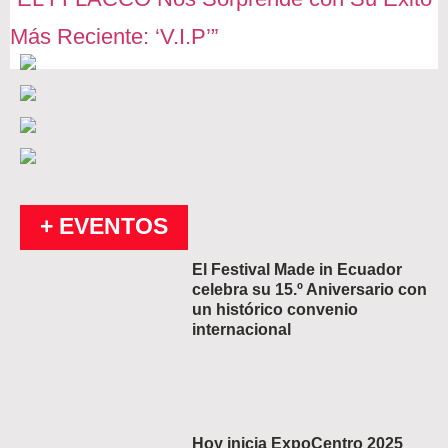
Más Reciente: ‘V.I.P’”
+ EVENTOS
El Festival Made in Ecuador
celebra su 15.º Aniversario con
un histórico convenio
internacional
Hoy inicia ExpoCentro 2025