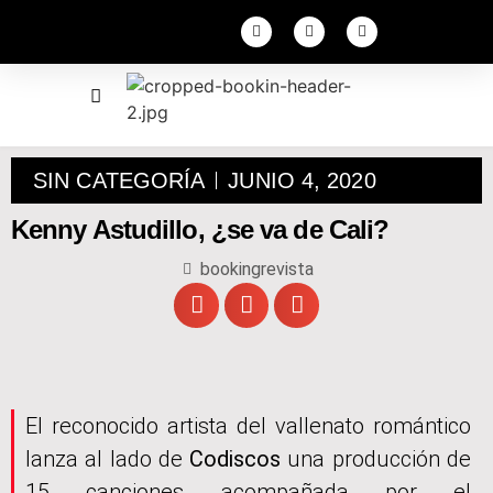
SIN CATEGORÍA
JUNIO 4, 2020
Kenny Astudillo, ¿se va de Cali?
bookingrevista
El reconocido artista del vallenato romántico
lanza al lado de
Codiscos
una producción de
15 canciones acompañada por el