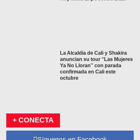
La Alcaldía de Cali y Shakira
anuncian su tour “Las Mujeres
Ya No Lloran” con parada
confirmada en Cali este
octubre
+ CONECTA
Síguenos en Facebook