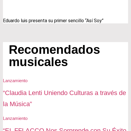
Eduardo luis presenta su primer sencillo “Así Soy”
Recomendados
musicales
Lanzamiento
“Claudia Lenti Uniendo Culturas a través de
la Música”
Lanzamiento
“EL FFLACCO Nos Sorprende con Su Éxito