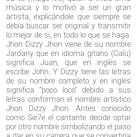
música y lo motivó a ser un gran
artista, explicándole que siempre se
debía buscar ser original y transmitir
lo mejor de si, en todo lo que se haga.
Jhon Dizzy Jhon viene de su nombre
Jardany que en idioma gitano (Calù)
significa Juan, que en inglés se
escribe John. Y Dizzy tiene las letras
de su nombre completo y en inglés
significa “poco loco” debido a sus
letras conforman el nombre artístico
Jhon Dizzy Jhon. Antes conocido
como Sie7e el cantante decide optar
por otro nombre simbolizando el paso
a dar en su carrera que se convertiría