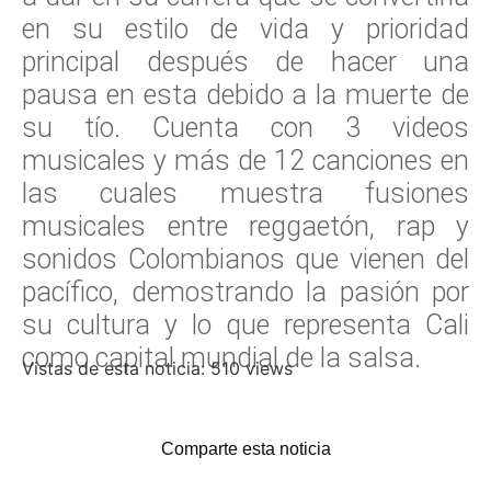
en su estilo de vida y prioridad
principal después de hacer una
pausa en esta debido a la muerte de
su tío. Cuenta con 3 videos
musicales y más de 12 canciones en
las cuales muestra fusiones
musicales entre reggaetón, rap y
sonidos Colombianos que vienen del
pacífico, demostrando la pasión por
su cultura y lo que representa Cali
como capital mundial de la salsa.
Vistas de esta noticia: 510 views
Comparte esta noticia