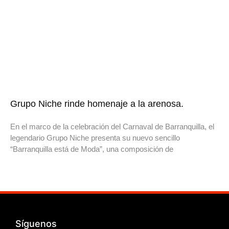
Grupo Niche rinde homenaje a la arenosa.
En el marco de la celebración del Carnaval de Barranquilla, el
legendario Grupo Niche presenta su nuevo sencillo
“Barranquilla está de Moda”, una composición de
Síguenos