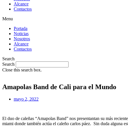
Alcance
Contactos
Menu
Portada
Noticias
Nosotros
Alcance
Contactos
Search
Search
Close this search box.
Amapolas Band de Cali para el Mundo
mayo 2, 2022
El duo de caleñas “Amapolas Band” nos presentantan su más reciente
miami donde también actúa el caleño carlos páez. Sin duda alguna est