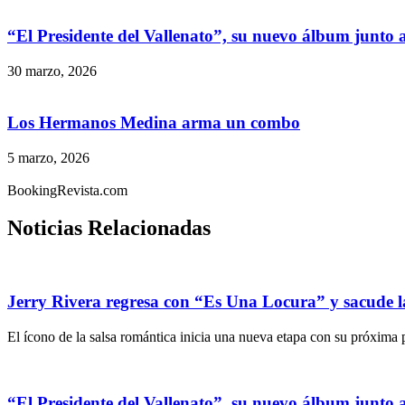
“El Presidente del Vallenato”, su nuevo álbum junto 
30 marzo, 2026
Los Hermanos Medina arma un combo
5 marzo, 2026
BookingRevista.com
Noticias Relacionadas
Jerry Rivera regresa con “Es Una Locura” y sacude la
El ícono de la salsa romántica inicia una nueva etapa con su próxima
“El Presidente del Vallenato”, su nuevo álbum junto 