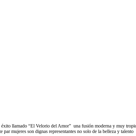
 éxito llamado “El Velorio del Amor” una fusión moderna y muy tropic
e par mujeres son dignas representantes no solo de la belleza y talent