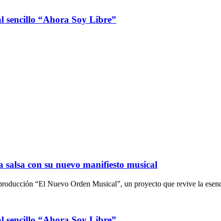
al sencillo “Ahora Soy Libre”
 salsa con su nuevo manifiesto musical
 producción “El Nuevo Orden Musical”, un proyecto que revive la esenc
al sencillo “Ahora Soy Libre”