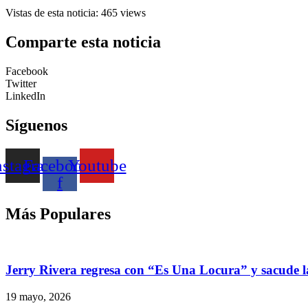
Vistas de esta noticia: 465 views
Comparte esta noticia
Facebook
Twitter
LinkedIn
Síguenos
nstagram
Facebook-
Youtube
f
Más Populares
Jerry Rivera regresa con “Es Una Locura” y sacude la
19 mayo, 2026