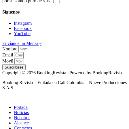
por su sonido puro de salsa […]
Síguenos
Instagram
Facebook
YouTube
Envíanos un Mensaje
Nombre
Email
Movil
Suscribirse
Copyright © 2026 BookingRevista | Powered by BookingRevista
Booking Revista – Editada en Cali Colombia – Nueve Producciones
S.A.S
Portada
Noticias
Nosotros
Alcance
Contactos