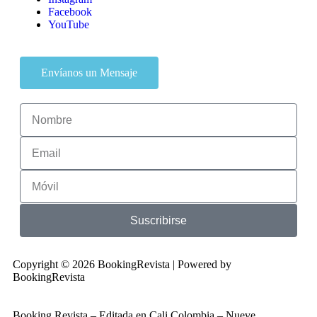
Facebook
YouTube
Envíanos un Mensaje
Suscribirse
Copyright © 2026 BookingRevista | Powered by
BookingRevista
Booking Revista – Editada en Cali Colombia – Nueve