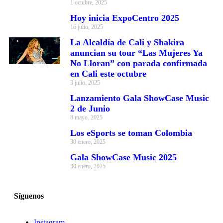
1 octubre, 2025
Hoy inicia ExpoCentro 2025
16 julio, 2025
La Alcaldía de Cali y Shakira
anuncian su tour “Las Mujeres Ya
No Lloran” con parada confirmada
en Cali este octubre
3 julio, 2025
Lanzamiento Gala ShowCase Music
2 de Junio
8 mayo, 2025
Los eSports se toman Colombia
30 enero, 2025
Gala ShowCase Music 2025
30 enero, 2025
Síguenos
Instagram