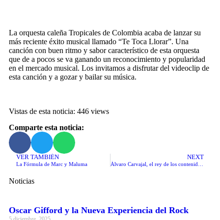
La orquesta caleña Tropicales de Colombia acaba de lanzar su
más reciente éxito musical llamado “Te Toca Llorar”. Una
canción con buen ritmo y sabor característico de esta orquesta
que de a pocos se va ganando un reconocimiento y popularidad
en el mercado musical. Los invitamos a disfrutar del videoclip de
esta canción y a gozar y bailar su música.
Vistas de esta noticia: 446 views
Comparte esta noticia:
VER TAMBIÉN
NEXT
La Fórmula de Marc y Maluma
Álvaro Carvajal, el rey de los contenidos.
Noticias
Oscar Gifford y la Nueva Experiencia del Rock
5 diciembre, 2025