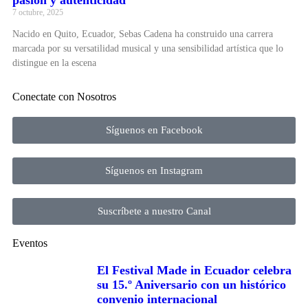
pasión y autenticidad
7 octubre, 2025
Nacido en Quito, Ecuador, Sebas Cadena ha construido una carrera
marcada por su versatilidad musical y una sensibilidad artística que lo
distingue en la escena
Conectate con Nosotros
Síguenos en Facebook
Síguenos en Instagram
Suscríbete a nuestro Canal
Eventos
El Festival Made in Ecuador celebra
su 15.º Aniversario con un histórico
convenio internacional