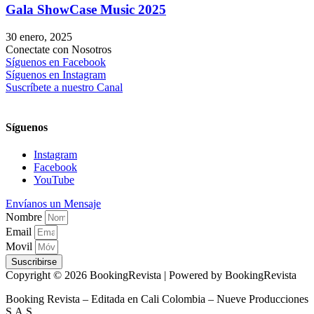
Gala ShowCase Music 2025
30 enero, 2025
Conectate con Nosotros
Síguenos en Facebook
Síguenos en Instagram
Suscríbete a nuestro Canal
Síguenos
Instagram
Facebook
YouTube
Envíanos un Mensaje
Nombre
Email
Movil
Suscribirse
Copyright © 2026 BookingRevista | Powered by BookingRevista
Booking Revista – Editada en Cali Colombia – Nueve Producciones
S.A.S