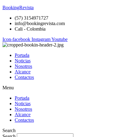
BookingRevista
(57) 3154971727
info@bookingrevista.com
Cali - Colombia
Icon-facebook
Instagram
Youtube
Portada
Noticias
Nosotros
Alcance
Contactos
Menu
Portada
Noticias
Nosotros
Alcance
Contactos
Search
Search