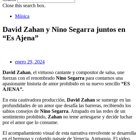
Close this search box.
Música
David Zahan y Nino Segarra juntos en
“Es Ajena”
enero 29, 2024
David Zahan
, el virtuoso cantante y compositor de salsa, une
fuerzas con el renombrado
Nino Segarra
para contarnos una
apasionante historia de amor prohibido en su nuevo sencillo
“ES
AJENA”.
En esta cautivadora producción,
David Zahan
se sumerge en las
profundidades de un amor que desafía las barreras, recibiendo los
sabios consejos de
Nino Segarra
. Atrapado en las redes de un
sentimiento prohibido,
Zahan
no teme arriesgarse y decide luchar
por el amor que lo consume.
El acompañamiento visual de esta narrativa envolvente se desarrolla
en el hermoso y colorido paisaje de Venecia, Antioquia. El video,