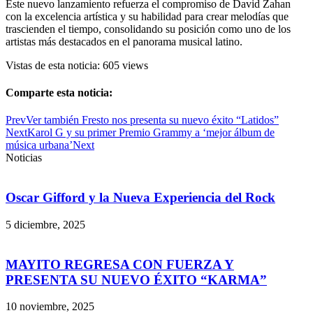
Este nuevo lanzamiento refuerza el compromiso de David Zahan
con la excelencia artística y su habilidad para crear melodías que
trascienden el tiempo, consolidando su posición como uno de los
artistas más destacados en el panorama musical latino.
Vistas de esta noticia: 605 views
Comparte esta noticia:
Prev
Ver también
Fresto nos presenta su nuevo éxito “Latidos”
Next
Karol G y su primer Premio Grammy a ‘mejor álbum de
música urbana’
Next
Noticias
Oscar Gifford y la Nueva Experiencia del Rock
5 diciembre, 2025
MAYITO REGRESA CON FUERZA Y
PRESENTA SU NUEVO ÉXITO “KARMA”
10 noviembre, 2025