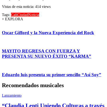
Vistas de esta noticia: 414 views
Tags:
Cali
Ciudad
Noticia
+ EXPLORA
Oscar Gifford y la Nueva Experiencia del Rock
MAYITO REGRESA CON FUERZA Y
PRESENTA SU NUEVO ÉXITO “KARMA”
Eduardo luis presenta su primer sencillo “Así Soy”
Recomendados musicales
Lanzamiento
“Claudia Lenti Uniendo Culturas a través