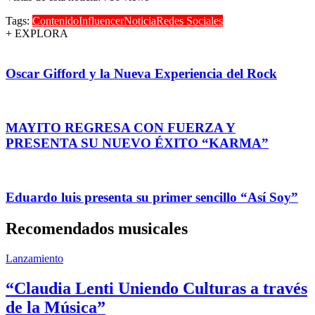
Tags:
Contenido
Influencer
Noticia
Redes Sociales
+ EXPLORA
Oscar Gifford y la Nueva Experiencia del Rock
MAYITO REGRESA CON FUERZA Y
PRESENTA SU NUEVO ÉXITO “KARMA”
Eduardo luis presenta su primer sencillo “Así Soy”
Recomendados musicales
Lanzamiento
“Claudia Lenti Uniendo Culturas a través
de la Música”