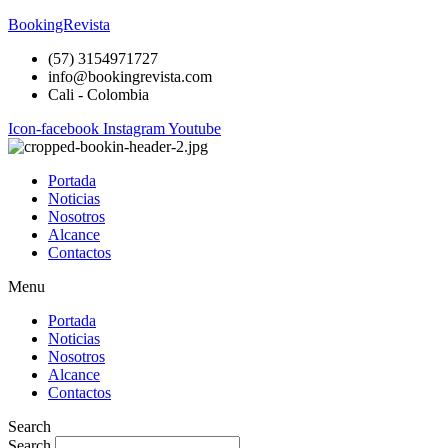
BookingRevista
(57) 3154971727
info@bookingrevista.com
Cali - Colombia
Icon-facebook
Instagram
Youtube
Portada
Noticias
Nosotros
Alcance
Contactos
Menu
Portada
Noticias
Nosotros
Alcance
Contactos
Search
Search