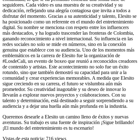
seguidores. Cada video es una muestra de su creatividad y su
dedicación, reflejando una alegría contagiosa que invita a todos a
disfrutar del momento. Gracias a su autenticidad y talento, Elesito se
ha posicionado como un referente en el mundo del entretenimiento
digital. Su nombre se menciona con respeto entre los influencers
más destacados, y ha logrado trascender las fronteras de Colombia,
ganando reconocimiento a nivel internacional. Su influencia en las
redes sociales no solo se mide en números, sino en la conexión
genuina que establece con su audiencia. Uno de los momentos más
emblemáticos en la carrera de Elesito fue la organización de
#LosdeCali, un evento de boxeo que reunió a reconocidos creadores
de contenido y artistas. Este acontecimiento no solo fue un éxito
rotundo, sino que también demostró su capacidad para unir a la
comunidad y crear experiencias memorables. A medida que Elesito
sigue creciendo en su carrera, el futuro se vislumbra aún más
prometedor. Su creatividad inagotable y su deseo de innovar lo
llevarán a explorar nuevos proyectos y colaboraciones. Con su
talento y determinación, está destinado a seguir sorprendiendo a su
audiencia y a dejar una huella aún más profunda en la industria.
Queremos desearle a Elesito un camino lleno de éxitos y nuevas
aventuras. Su trabajo es una fuente de inspiración ¡Sigue brillando!
¡El mundo del entretenimiento es tu escenario!
Vistas de esta noticia: 716 views