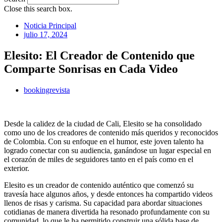
Close this search box.
Noticia Principal
julio 17, 2024
Elesito: El Creador de Contenido que
Comparte Sonrisas en Cada Video
bookingrevista
Desde la calidez de la ciudad de Cali, Elesito se ha consolidado
como uno de los creadores de contenido más queridos y reconocidos
de Colombia. Con su enfoque en el humor, este joven talento ha
logrado conectar con su audiencia, ganándose un lugar especial en
el corazón de miles de seguidores tanto en el país como en el
exterior.
Elesito es un creador de contenido auténtico que comenzó su
travesía hace algunos años, y desde entonces ha compartido videos
llenos de risas y carisma. Su capacidad para abordar situaciones
cotidianas de manera divertida ha resonado profundamente con su
comunidad, lo que le ha permitido construir una sólida base de