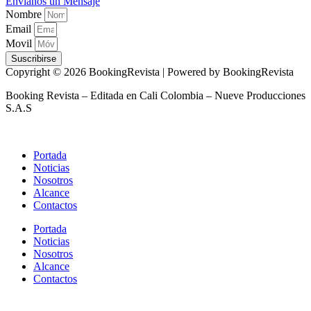
Envíanos un Mensaje
Nombre
Email
Movil
Suscribirse
Copyright © 2026 BookingRevista | Powered by BookingRevista
Booking Revista – Editada en Cali Colombia – Nueve Producciones
S.A.S
Portada
Noticias
Nosotros
Alcance
Contactos
Portada
Noticias
Nosotros
Alcance
Contactos