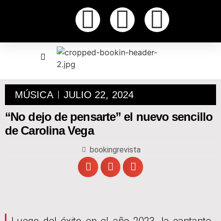
MÚSICA
JULIO 22, 2024
“No dejo de pensarte” el nuevo sencillo
de Carolina Vega
bookingrevista
Luego del éxito en el año 2023, la cantante