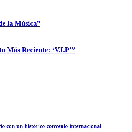
de la Música”
 Más Reciente: ‘V.I.P’”
io con un histórico convenio internacional