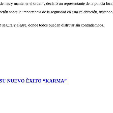
identes y mantener el orden”, declaró un representante de la policía local
ción sobre la importancia de la seguridad en esta celebración, instando 
 segura y alegre, donde todos puedan disfrutar sin contratiempos.
 SU NUEVO ÉXITO “KARMA”