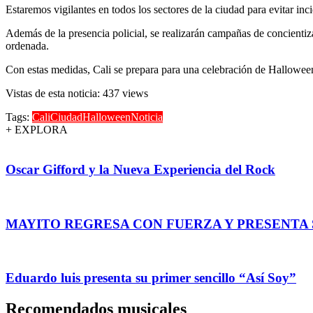
Estaremos vigilantes en todos los sectores de la ciudad para evitar inc
Además de la presencia policial, se realizarán campañas de concientiza
ordenada.
Con estas medidas, Cali se prepara para una celebración de Halloween
Vistas de esta noticia: 437 views
Tags:
Cali
Ciudad
Halloween
Noticia
+ EXPLORA
Oscar Gifford y la Nueva Experiencia del Rock
MAYITO REGRESA CON FUERZA Y PRESENTA
Eduardo luis presenta su primer sencillo “Así Soy”
Recomendados musicales