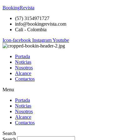
BookingRevista
(57) 3154971727
info@bookingrevista.com
Cali - Colombia
Icon-facebook
Instagram
Youtube
Portada
Noticias
Nosotros
Alcance
Contactos
Menu
Portada
Noticias
Nosotros
Alcance
Contactos
Search
Search