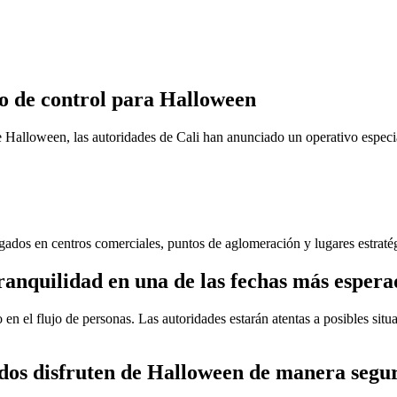
o de control para Halloween
e Halloween, las autoridades de Cali han anunciado un operativo especia
egados en centros comerciales, puntos de aglomeración y lugares estratég
ranquilidad en una de las fechas más espera
 en el flujo de personas. Las autoridades estarán atentas a posibles si
dos disfruten de Halloween de manera segur