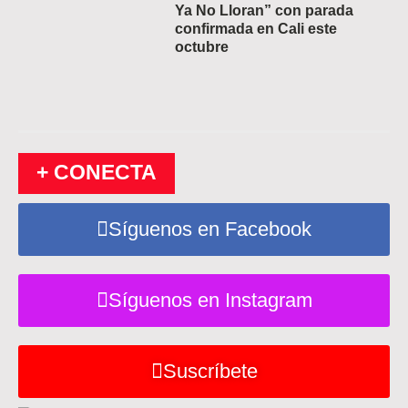
Ya No Lloran” con parada
confirmada en Cali este
octubre
+ CONECTA
Síguenos en Facebook
Síguenos en Instagram
Suscríbete