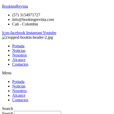
BookingRevista
(57) 3154971727
info@bookingrevista.com
Cali - Colombia
Icon-facebook
Instagram
Youtube
Portada
Noticias
Nosotros
Alcance
Contactos
Menu
Portada
Noticias
Nosotros
Alcance
Contactos
Search
Search