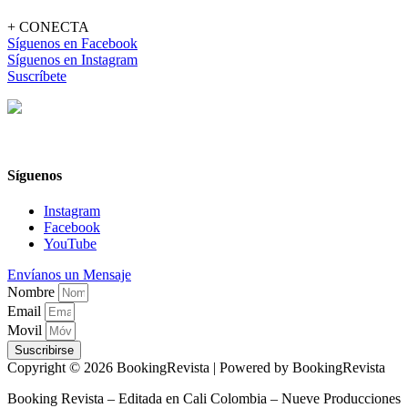
+ CONECTA
Síguenos en Facebook
Síguenos en Instagram
Suscríbete
Síguenos
Instagram
Facebook
YouTube
Envíanos un Mensaje
Nombre
Email
Movil
Suscribirse
Copyright © 2026 BookingRevista | Powered by BookingRevista
Booking Revista – Editada en Cali Colombia – Nueve Producciones