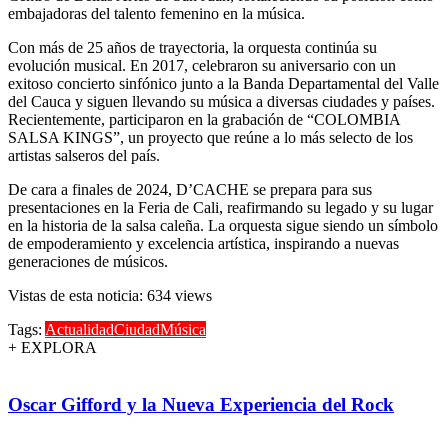
embajadoras del talento femenino en la música.
Con más de 25 años de trayectoria, la orquesta continúa su
evolución musical. En 2017, celebraron su aniversario con un
exitoso concierto sinfónico junto a la Banda Departamental del Valle
del Cauca y siguen llevando su música a diversas ciudades y países.
Recientemente, participaron en la grabación de “COLOMBIA
SALSA KINGS”, un proyecto que reúne a lo más selecto de los
artistas salseros del país.
De cara a finales de 2024, D’CACHE se prepara para sus
presentaciones en la Feria de Cali, reafirmando su legado y su lugar
en la historia de la salsa caleña. La orquesta sigue siendo un símbolo
de empoderamiento y excelencia artística, inspirando a nuevas
generaciones de músicos.
Vistas de esta noticia: 634 views
Tags:
Actualidad
Ciudad
Música
+ EXPLORA
Oscar Gifford y la Nueva Experiencia del Rock