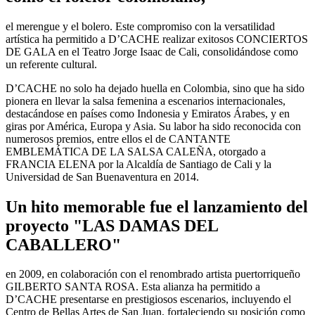
el merengue y el bolero. Este compromiso con la versatilidad
artística ha permitido a D’CACHE realizar exitosos CONCIERTOS
DE GALA en el Teatro Jorge Isaac de Cali, consolidándose como
un referente cultural.
D’CACHE no solo ha dejado huella en Colombia, sino que ha sido
pionera en llevar la salsa femenina a escenarios internacionales,
destacándose en países como Indonesia y Emiratos Árabes, y en
giras por América, Europa y Asia. Su labor ha sido reconocida con
numerosos premios, entre ellos el de CANTANTE
EMBLEMÁTICA DE LA SALSA CALEÑA, otorgado a
FRANCIA ELENA por la Alcaldía de Santiago de Cali y la
Universidad de San Buenaventura en 2014.
Un hito memorable fue el lanzamiento del
proyecto "LAS DAMAS DEL
CABALLERO"
en 2009, en colaboración con el renombrado artista puertorriqueño
GILBERTO SANTA ROSA. Esta alianza ha permitido a
D’CACHE presentarse en prestigiosos escenarios, incluyendo el
Centro de Bellas Artes de San Juan, fortaleciendo su posición como