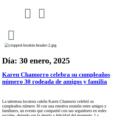
Día:
30 enero, 2025
Karen Chamorro celebra su cumpleaños
número 30 rodeada de amigos y familia
La talentosa locutora caleña Karen Chamorro celebró su
cumpleaños número 30 con una emotiva reunión entre amigos y
familiares, un evento que compartió con sus seguidores en redes
sociales, dejando ver la alegría y felicidad del momento. La