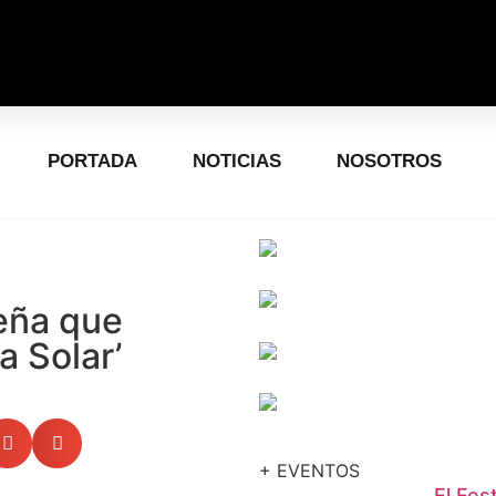
PORTADA
NOTICIAS
NOSOTROS
leña que
a Solar’
+ EVENTOS
El Fes