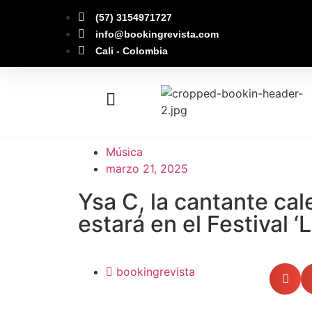
(57) 3154971727
info@bookingrevista.com
Cali - Colombia
Música
marzo 21, 2025
Ysa C, la cantante ca
estará en el Festival ‘L
bookingrevista