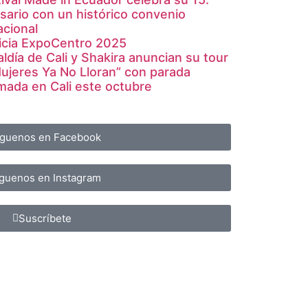
sario con un histórico convenio
acional
icia ExpoCentro 2025
aldía de Cali y Shakira anuncian su tour
ujeres Ya No Lloran” con parada
mada en Cali este octubre
íguenos en Facebook
guenos en Instagram
Suscríbete