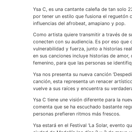
Ysa C, es una cantante caleña de tan solo 2
por tener un estilo que fusiona el reguetó
influencias del afrobeat, amapiano y pop.
Como artista quiere transmitir a través de s
conecten con su audiencia. Es por eso que 
vulnerabilidad y fuerza, junto a historias r
en sus canciones incluye historias de amo
femenino, para que las personas se identifi
Ysa nos presenta su nueva canción ‘Despedi
canción, esta representa un renacer artístic
vuelve a sus raíces y encuentra su verdader
Ysa C tiene une visión diferente para la nuev
comenta que se ha escuchado bastante regu
personas prefieren ritmos más frescos.
Ysa estará en el Festival ‘La Solar, evento q