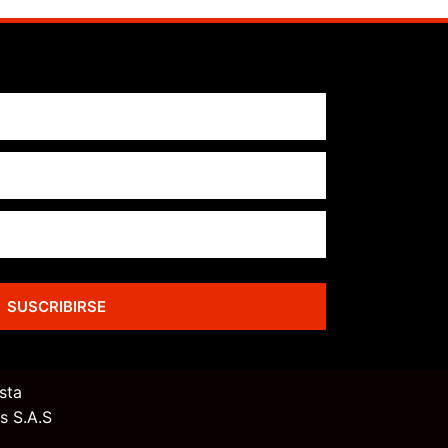
SUSCRIBIRSE
sta
s S.A.S