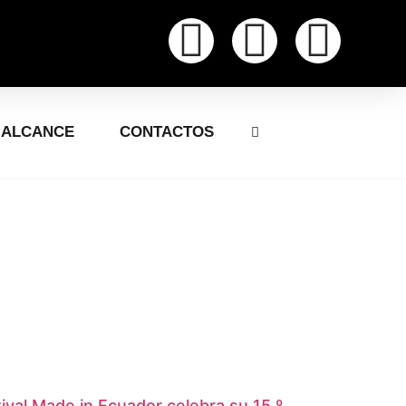
ALCANCE
CONTACTOS
tival Made in Ecuador celebra su 15.º