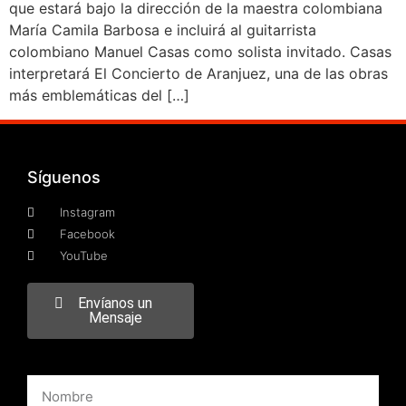
que estará bajo la dirección de la maestra colombiana
María Camila Barbosa e incluirá al guitarrista
colombiano Manuel Casas como solista invitado. Casas
interpretará El Concierto de Aranjuez, una de las obras
más emblemáticas del […]
Síguenos
Instagram
Facebook
YouTube
Envíanos un
Mensaje