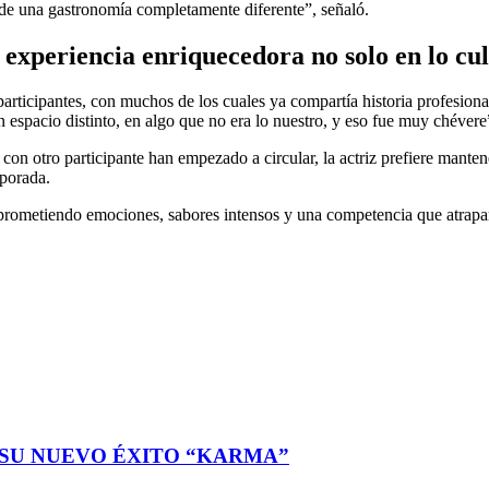
 de una gastronomía completamente diferente”, señaló.
 experiencia enriquecedora no solo en lo cul
participantes, con muchos de los cuales ya compartía historia profesiona
espacio distinto, en algo que no era lo nuestro, y eso fue muy chévere
on otro participante han empezado a circular, la actriz prefiere manten
mporada.
prometiendo emociones, sabores intensos y una competencia que atrapará
 SU NUEVO ÉXITO “KARMA”