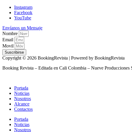
Instagram
Facebook
YouTube
Envíanos un Mensaje
Nombre
Email
Movil
Suscribirse
Copyright © 2026 BookingRevista | Powered by BookingRevista
Booking Revista – Editada en Cali Colombia – Nueve Producciones 
Portada
Noticias
Nosotros
Alcance
Contactos
Portada
Noticias
Nosotros