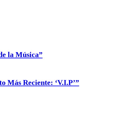
de la Música”
 Más Reciente: ‘V.I.P’”