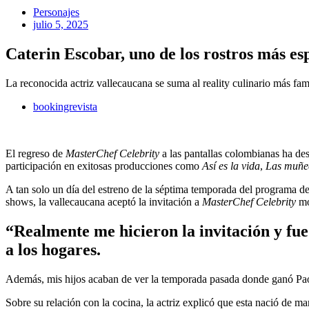
Personajes
julio 5, 2025
Caterin Escobar, uno de los rostros más e
La reconocida actriz vallecaucana se suma al reality culinario más fa
bookingrevista
El regreso de
MasterChef Celebrity
a las pantallas colombianas ha des
participación en exitosas producciones como
Así es la vida
,
Las muñec
A tan solo un día del estreno de la séptima temporada del programa de
shows, la vallecaucana aceptó la invitación a
MasterChef Celebrity
mo
“Realmente me hicieron la invitación y fue 
a los hogares.
Además, mis hijos acaban de ver la temporada pasada donde ganó Paola
Sobre su relación con la cocina, la actriz explicó que esta nació de 