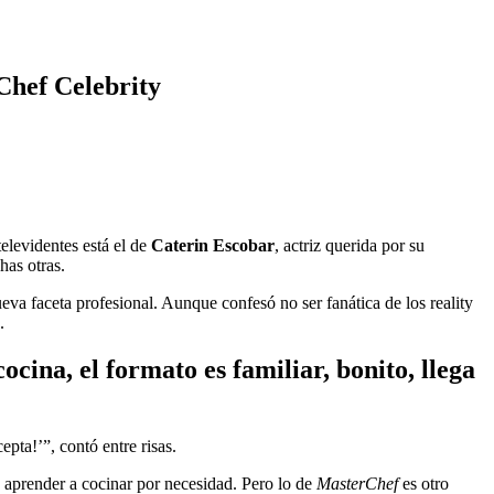
Chef Celebrity
elevidentes está el de
Caterin Escobar
, actriz querida por su
has otras.
va faceta profesional. Aunque confesó no ser fanática de los reality
.
cina, el formato es familiar, bonito, llega
ta!’”, contó entre risas.
e aprender a cocinar por necesidad. Pero lo de
MasterChef
es otro