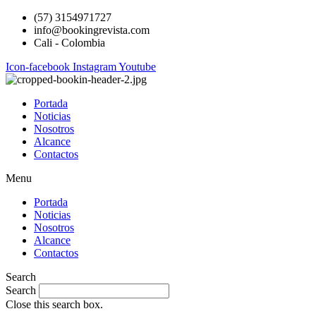
(57) 3154971727
info@bookingrevista.com
Cali - Colombia
Icon-facebook
Instagram
Youtube
Portada
Noticias
Nosotros
Alcance
Contactos
Menu
Portada
Noticias
Nosotros
Alcance
Contactos
Search
Search
Close this search box.