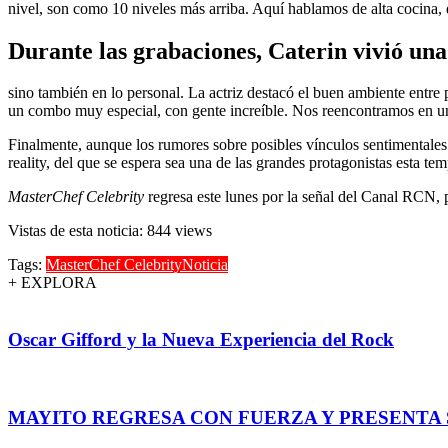
nivel, son como 10 niveles más arriba. Aquí hablamos de alta cocina,
Durante las grabaciones, Caterin vivió una
sino también en lo personal. La actriz destacó el buen ambiente entre 
un combo muy especial, con gente increíble. Nos reencontramos en un 
Finalmente, aunque los rumores sobre posibles vínculos sentimentales c
reality, del que se espera sea una de las grandes protagonistas esta te
MasterChef Celebrity
regresa este lunes por la señal del Canal RCN, 
Vistas de esta noticia: 844 views
Tags:
MasterChef Celebrity
Noticia
+ EXPLORA
Oscar Gifford y la Nueva Experiencia del Rock
MAYITO REGRESA CON FUERZA Y PRESENTA