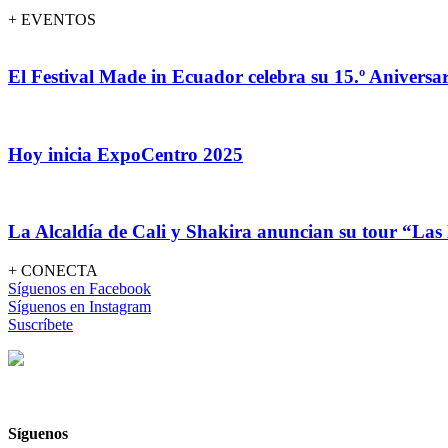
+ EVENTOS
El Festival Made in Ecuador celebra su 15.º Aniversar
Hoy inicia ExpoCentro 2025
La Alcaldía de Cali y Shakira anuncian su tour “Las
+ CONECTA
Síguenos en Facebook
Síguenos en Instagram
Suscríbete
Síguenos