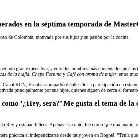
sperados en la séptima temporada de Master
moso de Colombia, motivada por sus hijos y su pasión por la cocina.
pertado gran expectativa, y entre los nombres más comentados por los t
as de la mafia
,
Chepe Fortuna
y
Café con aroma de mujer
, entre muc
l Canal RCN, Escobar compartió detalles de su participación en esta nue
tivada principalmente por sus hijos, quienes siguen de cerca el formato
como ‘¿Hey, será?’ Me gusta el tema de la co
 Rey y estaban felices. Apenas les conté, fue como ‘¡de una mami, acep
manera práctica al independizarse desde muy joven en Bogotá. “Tenía qu