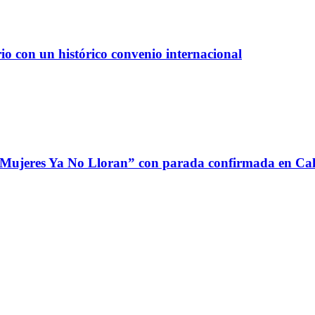
io con un histórico convenio internacional
 Mujeres Ya No Lloran” con parada confirmada en Cali