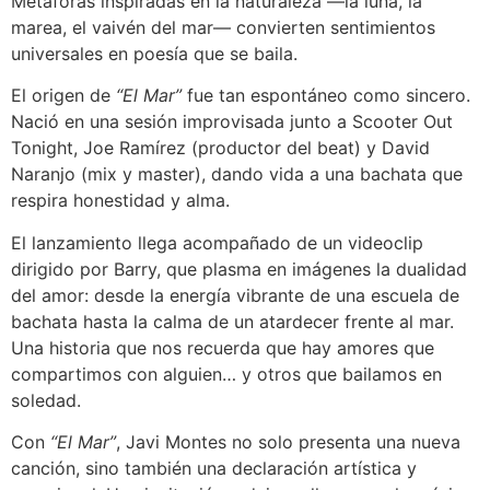
Metáforas inspiradas en la naturaleza —la luna, la
marea, el vaivén del mar— convierten sentimientos
universales en poesía que se baila.
El origen de
“El Mar”
fue tan espontáneo como sincero.
Nació en una sesión improvisada junto a Scooter Out
Tonight, Joe Ramírez (productor del beat) y David
Naranjo (mix y master), dando vida a una bachata que
respira honestidad y alma.
El lanzamiento llega acompañado de un videoclip
dirigido por Barry, que plasma en imágenes la dualidad
del amor: desde la energía vibrante de una escuela de
bachata hasta la calma de un atardecer frente al mar.
Una historia que nos recuerda que hay amores que
compartimos con alguien… y otros que bailamos en
soledad.
Con
“El Mar”
, Javi Montes no solo presenta una nueva
canción, sino también una declaración artística y