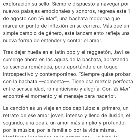
exploración su sello. Siempre dispuesto a navegar por
nuevos paisajes emocionales y sonoros, regresa este 1
de agosto con
“El Mar”
, una bachata moderna que
marca un punto de inflexión en su carrera. Más que un
simple cambio de género, este lanzamiento refleja una
nueva forma de entender y contar el amor.
Tras dejar huella en el latin pop y el reggaetón, Javi se
sumerge ahora en las aguas de la bachata, abrazando
su esencia romántica, pero aportándole un toque
introspectivo y contemporáneo. “Siempre quise probar
con la bachata —comenta—. Tiene esa mezcla perfecta
entre sensualidad, romanticismo y alegría. Con
‘El Mar’
encontré el momento y el mensaje para hacerlo”.
La canción es un viaje en dos capítulos: el primero, un
retrato de ese amor joven, intenso y lleno de ilusión; el
segundo, una oda a un amor más amplio y profundo:
por la música, por la familia o por la vida misma.