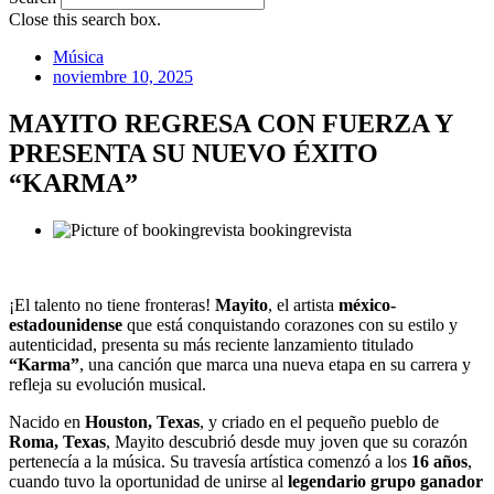
Close this search box.
Música
noviembre 10, 2025
MAYITO REGRESA CON FUERZA Y
PRESENTA SU NUEVO ÉXITO
“KARMA”
bookingrevista
¡El talento no tiene fronteras!
Mayito
, el artista
méxico-
estadounidense
que está conquistando corazones con su estilo y
autenticidad, presenta su más reciente lanzamiento titulado
“Karma”
, una canción que marca una nueva etapa en su carrera y
refleja su evolución musical.
Nacido en
Houston, Texas
, y criado en el pequeño pueblo de
Roma, Texas
, Mayito descubrió desde muy joven que su corazón
pertenecía a la música. Su travesía artística comenzó a los
16 años
,
cuando tuvo la oportunidad de unirse al
legendario grupo ganador