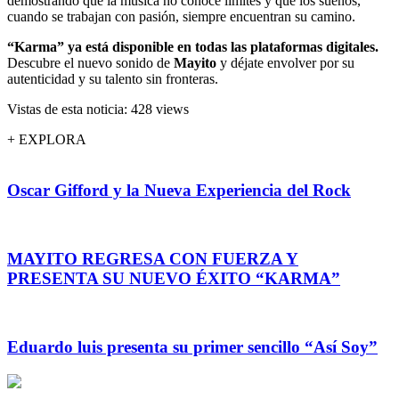
demostrando que la música no conoce límites y que los sueños,
cuando se trabajan con pasión, siempre encuentran su camino.
“Karma” ya está disponible en todas las plataformas digitales.
Descubre el nuevo sonido de
Mayito
y déjate envolver por su
autenticidad y su talento sin fronteras.
Vistas de esta noticia: 428 views
+ EXPLORA
Oscar Gifford y la Nueva Experiencia del Rock
MAYITO REGRESA CON FUERZA Y
PRESENTA SU NUEVO ÉXITO “KARMA”
Eduardo luis presenta su primer sencillo “Así Soy”