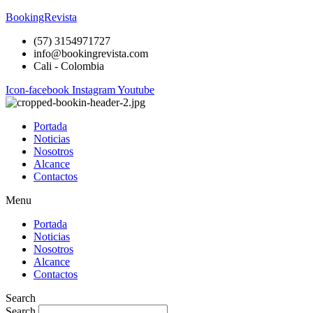
BookingRevista
(57) 3154971727
info@bookingrevista.com
Cali - Colombia
Icon-facebook
Instagram
Youtube
Portada
Noticias
Nosotros
Alcance
Contactos
Menu
Portada
Noticias
Nosotros
Alcance
Contactos
Search
Search