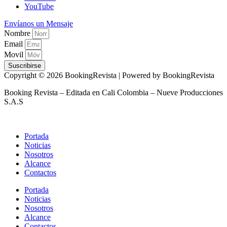
YouTube
Envíanos un Mensaje
Nombre
Email
Movil
Suscribirse
Copyright © 2026 BookingRevista | Powered by BookingRevista
Booking Revista – Editada en Cali Colombia – Nueve Producciones
S.A.S
Portada
Noticias
Nosotros
Alcance
Contactos
Portada
Noticias
Nosotros
Alcance
Contactos