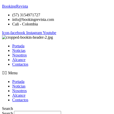
BookingRevista
(57) 3154971727
info@bookingrevista.com
Cali - Colombia
Icon-facebook
Instagram
Youtube
Portada
Noticias
Nosotros
Alcance
Contactos
Menu
Portada
Noticias
Nosotros
Alcance
Contactos
Search
Search