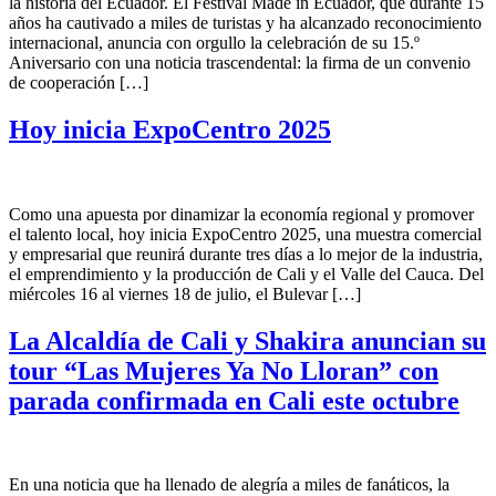
la historia del Ecuador. El Festival Made in Ecuador, que durante 15
años ha cautivado a miles de turistas y ha alcanzado reconocimiento
internacional, anuncia con orgullo la celebración de su 15.º
Aniversario con una noticia trascendental: la firma de un convenio
de cooperación […]
Hoy inicia ExpoCentro 2025
Como una apuesta por dinamizar la economía regional y promover
el talento local, hoy inicia ExpoCentro 2025, una muestra comercial
y empresarial que reunirá durante tres días a lo mejor de la industria,
el emprendimiento y la producción de Cali y el Valle del Cauca. Del
miércoles 16 al viernes 18 de julio, el Bulevar […]
La Alcaldía de Cali y Shakira anuncian su
tour “Las Mujeres Ya No Lloran” con
parada confirmada en Cali este octubre
En una noticia que ha llenado de alegría a miles de fanáticos, la