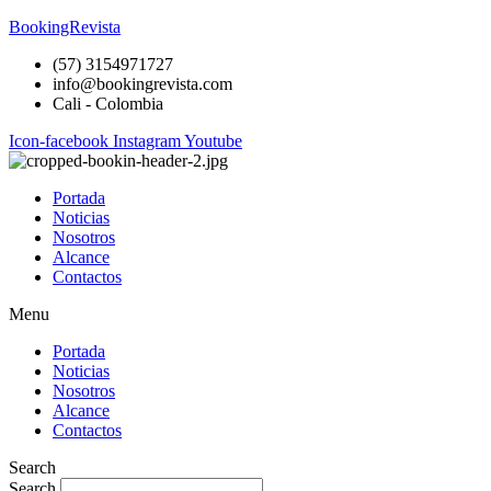
BookingRevista
(57) 3154971727
info@bookingrevista.com
Cali - Colombia
Icon-facebook
Instagram
Youtube
Portada
Noticias
Nosotros
Alcance
Contactos
Menu
Portada
Noticias
Nosotros
Alcance
Contactos
Search
Search