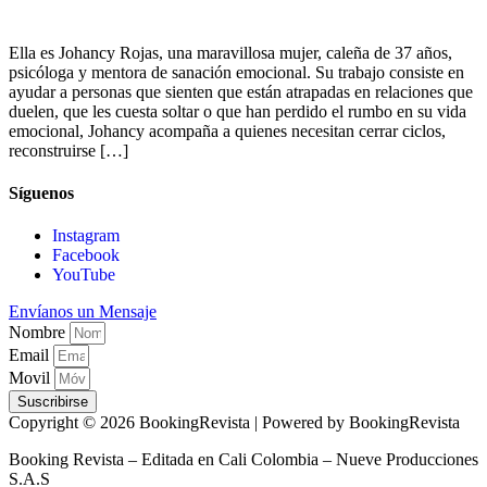
Ella es Johancy Rojas, una maravillosa mujer, caleña de 37 años,
psicóloga y mentora de sanación emocional. Su trabajo consiste en
ayudar a personas que sienten que están atrapadas en relaciones que
duelen, que les cuesta soltar o que han perdido el rumbo en su vida
emocional, Johancy acompaña a quienes necesitan cerrar ciclos,
reconstruirse […]
Síguenos
Instagram
Facebook
YouTube
Envíanos un Mensaje
Nombre
Email
Movil
Suscribirse
Copyright © 2026 BookingRevista | Powered by BookingRevista
Booking Revista – Editada en Cali Colombia – Nueve Producciones
S.A.S