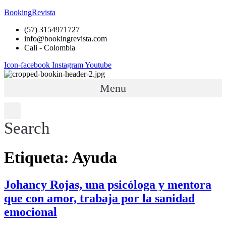
BookingRevista
(57) 3154971727
info@bookingrevista.com
Cali - Colombia
Icon-facebook
Instagram
Youtube
Menu
Search
Etiqueta:
Ayuda
Johancy Rojas, una psicóloga y mentora
que con amor, trabaja por la sanidad
emocional