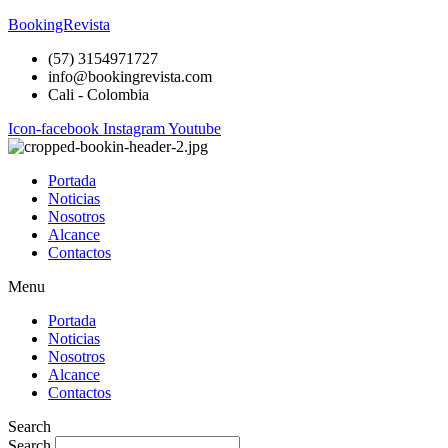
BookingRevista
(57) 3154971727
info@bookingrevista.com
Cali - Colombia
Icon-facebook
Instagram
Youtube
Portada
Noticias
Nosotros
Alcance
Contactos
Menu
Portada
Noticias
Nosotros
Alcance
Contactos
Search
Search