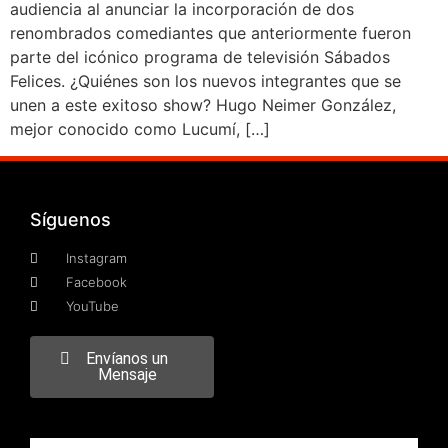
audiencia al anunciar la incorporación de dos
renombrados comediantes que anteriormente fueron
parte del icónico programa de televisión Sábados
Felices. ¿Quiénes son los nuevos integrantes que se
unen a este exitoso show? Hugo Neimer González,
mejor conocido como Lucumí, […]
Síguenos
Instagram
Facebook
YouTube
Envíanos un
Mensaje