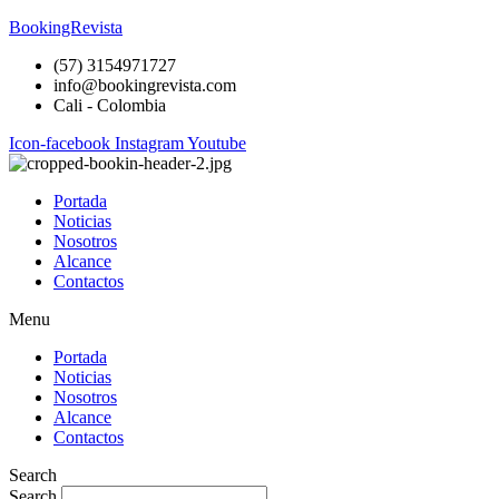
BookingRevista
(57) 3154971727
info@bookingrevista.com
Cali - Colombia
Icon-facebook
Instagram
Youtube
Portada
Noticias
Nosotros
Alcance
Contactos
Menu
Portada
Noticias
Nosotros
Alcance
Contactos
Search
Search