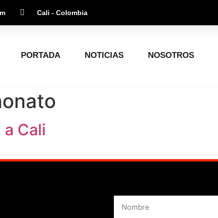
om
Cali - Colombia
PORTADA
NOTICIAS
NOSOTROS
onato
a Cali