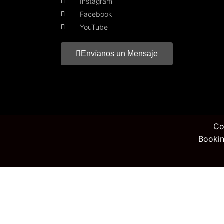
Instagram
Facebook
YouTube
Envíanos un Mensaje
Co
Bookin