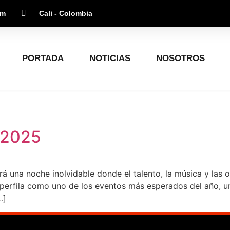
om
Cali - Colombia
PORTADA
NOTICIAS
NOSOTROS
 2025
rá una noche inolvidable donde el talento, la música y las 
erfila como uno de los eventos más esperados del año, un
…]