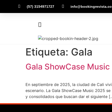
(57) 3154971727
info@bookingrevista.c
Etiqueta:
Gala
Gala ShowCase Music
En septiembre de 2025, la ciudad de Cali vivi
escenario. La Gala ShowCase Music 2025 se p
y consolidados que buscan dar el siguiente [