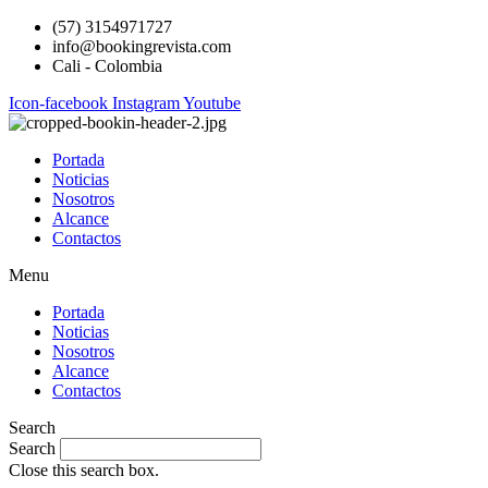
(57) 3154971727
info@bookingrevista.com
Cali - Colombia
Icon-facebook
Instagram
Youtube
Portada
Noticias
Nosotros
Alcance
Contactos
Menu
Portada
Noticias
Nosotros
Alcance
Contactos
Search
Search
Close this search box.