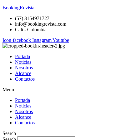
BookingRevista
(57) 3154971727
info@bookingrevista.com
Cali - Colombia
Icon-facebook
Instagram
Youtube
Portada
Noticias
Nosotros
Alcance
Contactos
Menu
Portada
Noticias
Nosotros
Alcance
Contactos
Search
Search