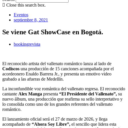
Close this search box.
Eventos
septiembre 8, 2021
Se viene Gat ShowCase en Bogotá.
bookingrevista
El reconocido artista del vallenato romántico lanza al lado de
Codiscos
una producción de 15 canciones acompañada por el
acordeonero Enaldo Barrera Jr., y presenta un emotivo video
grabado a las afueras de Medellín.
La inconfundible voz romántica del vallenato regresa. El reconocido
cantante
Alex Manga
presenta
“El Presidente del Vallenato”,
su
nuevo álbum, una producción que reafirma su sello interpretativo y
lo consolida como uno de los grandes referentes del vallenato
romántico.
El lanzamiento oficial será el 27 de marzo de 2026, y llega
acompañado de
“Ahora Soy
Libre”,
el sencillo que lidera esta