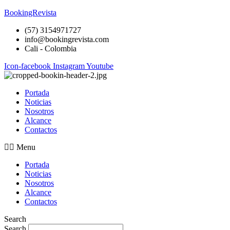
BookingRevista
(57) 3154971727
info@bookingrevista.com
Cali - Colombia
Icon-facebook
Instagram
Youtube
Portada
Noticias
Nosotros
Alcance
Contactos
Menu
Portada
Noticias
Nosotros
Alcance
Contactos
Search
Search