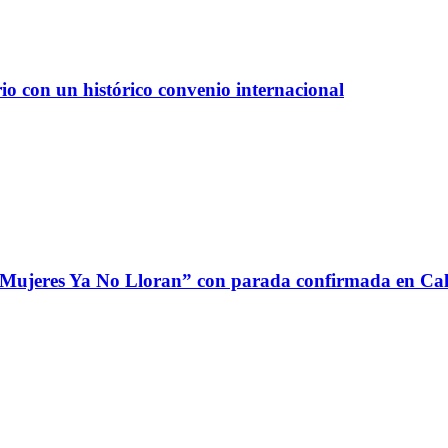
io con un histórico convenio internacional
 Mujeres Ya No Lloran” con parada confirmada en Cali