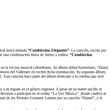
cal única titulada
“Cumbiecitas Elegantes”
. La canción, escrita por
de una combinación única de ritmos y estilos,
“Cumbiecitas
tiva en la escena musical colombiana. Su álbum debut homónimo, “Diana
toria del Vallenato en recibir dicha nominación. Su segundo álbum,
 Esta canción hace parte del álbum dedicado a la cumbia que será
to a su legado en el género regional. A pesar de no haber nacido ni
 llevaron a participar en el reality “La Voz México”, donde cautivó al
ual de los Premios Grammy Latinos por su canción “Dejaré”, y al
.