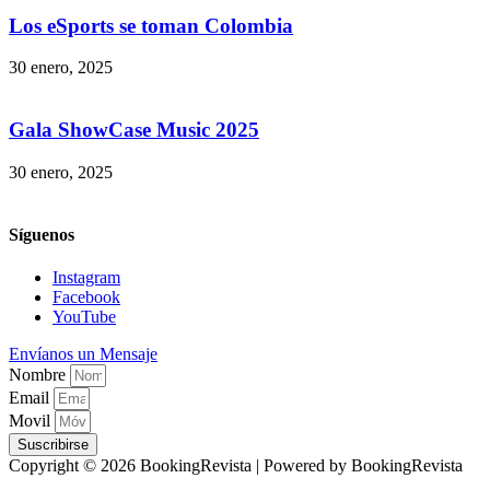
Los eSports se toman Colombia
30 enero, 2025
Gala ShowCase Music 2025
30 enero, 2025
Síguenos
Instagram
Facebook
YouTube
Envíanos un Mensaje
Nombre
Email
Movil
Suscribirse
Copyright © 2026 BookingRevista | Powered by BookingRevista