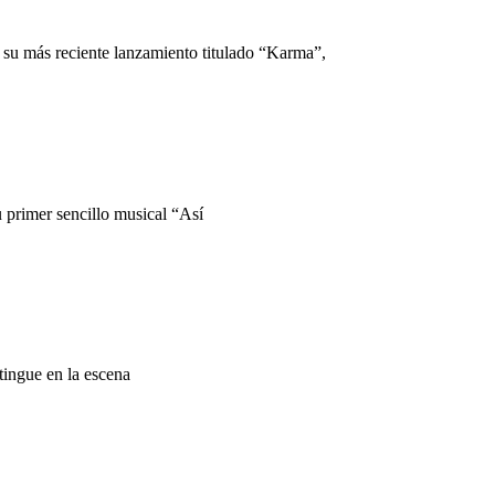
ta su más reciente lanzamiento titulado “Karma”,
 primer sencillo musical “Así
tingue en la escena