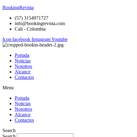
BookingRevista
(57) 3154971727
info@bookingrevista.com
Cali - Colombia
Icon-facebook
Instagram
Youtube
Portada
Noticias
Nosotros
Alcance
Contactos
Menu
Portada
Noticias
Nosotros
Alcance
Contactos
Search
Search