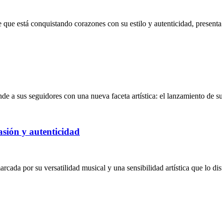
se que está conquistando corazones con su estilo y autenticidad, presen
 a sus seguidores con una nueva faceta artística: el lanzamiento de su
asión y autenticidad
ada por su versatilidad musical y una sensibilidad artística que lo dis