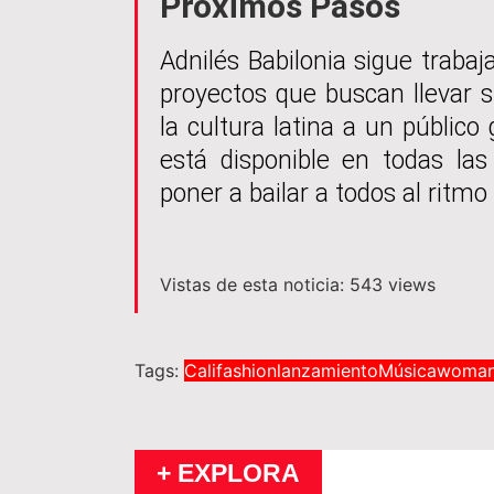
Próximos Pasos
Adnilés Babilonia sigue trab
proyectos que buscan llevar 
la cultura latina a un público 
está disponible en todas las 
poner a bailar a todos al ritmo
Vistas de esta noticia: 543 views
Tags:
Cali
fashion
lanzamiento
Música
woma
+ EXPLORA