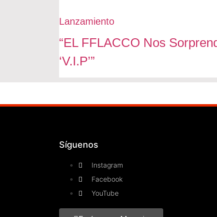
Lanzamiento
“EL FFLACCO Nos Sorprende
‘V.I.P’”
Síguenos
Instagram
Facebook
YouTube