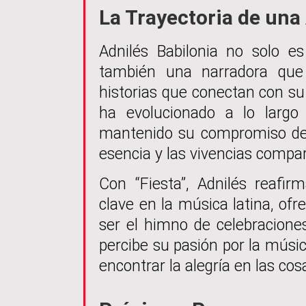
La Trayectoria de una
Adnilés Babilonia no solo es
también una narradora que 
historias que conectan con su 
ha evolucionado a lo largo
mantenido su compromiso de 
esencia y las vivencias compar
Con “Fiesta”, Adnilés reafi
clave en la música latina, of
ser el himno de celebracione
percibe su pasión por la músic
encontrar la alegría en las cos