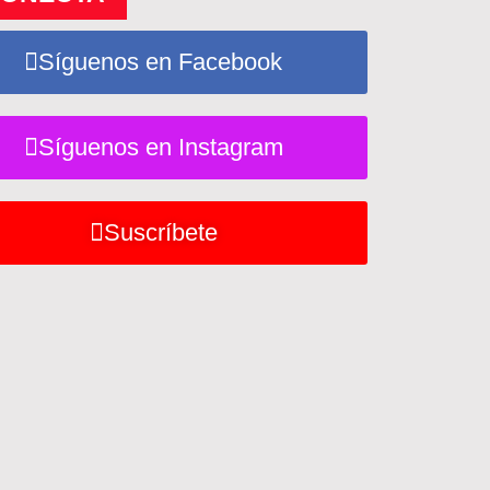
Síguenos en Facebook
Síguenos en Instagram
Suscríbete