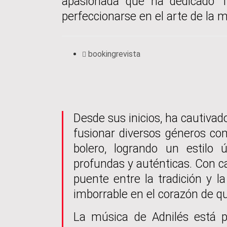
apasionada que ha dedicado 1
perfeccionarse en el arte de la m
bookingrevista
Desde sus inicios, ha cautivad
fusionar diversos géneros com
bolero, logrando un estilo
profundas y auténticas. Con c
puente entre la tradición y l
imborrable en el corazón de q
La música de Adnilés está 