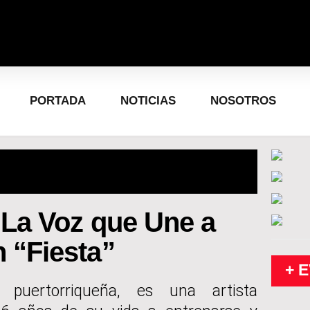
PORTADA
NOTICIAS
NOSOTROS
 La Voz que Une a
 “Fiesta”
+ 
a puertorriqueña, es una artista