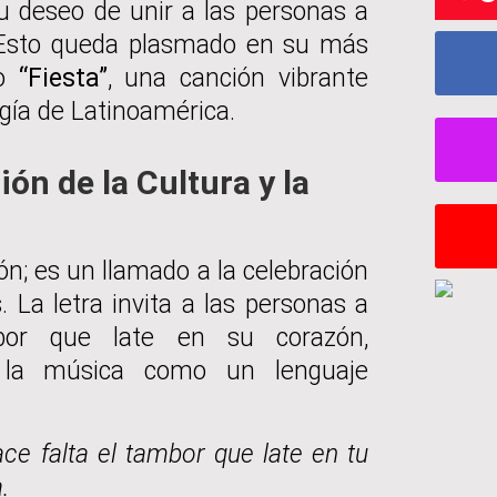
u deseo de unir a las personas a
a. Esto queda plasmado en su más
do
“Fiesta”
, una canción vibrante
rgía de Latinoamérica.
ión de la Cultura y la
n; es un llamado a la celebración
. La letra invita a las personas a
mbor que late en su corazón,
e la música como un lenguaje
ce falta el tambor que late en tu
.