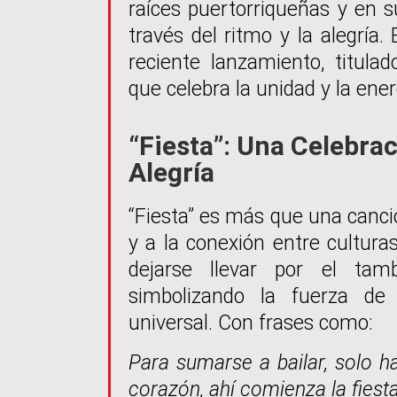
raíces puertorriqueñas y en s
través del ritmo y la alegrí
reciente lanzamiento, titula
que celebra la unidad y la ene
“Fiesta”: Una Celebrac
Alegría
“Fiesta” es más que una canció
y a la conexión entre culturas
dejarse llevar por el ta
simbolizando la fuerza d
universal. Con frases como:
Para sumarse a bailar, solo ha
corazón, ahí comienza la fiesta