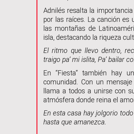
Adnilés resalta la importancia 
por las raíces. La canción es
las montañas de Latinoamér
isla, destacando la riqueza cult
El ritmo que llevo dentro, re
traigo pa’ mi islita, Pa’ bailar 
En “Fiesta” también hay un
comunidad. Con un mensaje in
llama a todos a unirse con s
atmósfera donde reina el amor 
En esta casa hay jolgorio todo 
hasta que amanezca.