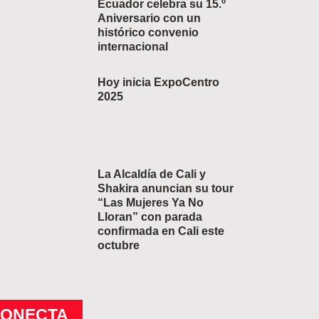
Ecuador celebra su 15.º
Aniversario con un
histórico convenio
internacional
Hoy inicia ExpoCentro
2025
La Alcaldía de Cali y
Shakira anuncian su tour
“Las Mujeres Ya No
Lloran” con parada
confirmada en Cali este
octubre
CONECTA