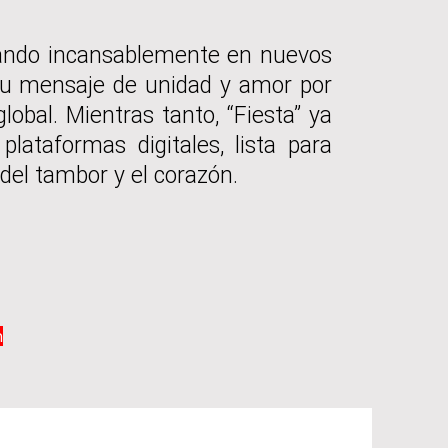
ajando incansablemente en nuevos
su mensaje de unidad y amor por
global. Mientras tanto, “Fiesta” ya
plataformas digitales, lista para
 del tambor y el corazón.
n