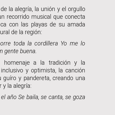
de la alegría, la unión y el orgullo
 un recorrido musical que conecta
ica con las playas de su amada
ural de la región:
corre toda la cordillera Yo me lo
con gente buena.
 homenaje a la tradición y la
clusivo y optimista, la canción
u guíro y pandereta, creando una
y la alegría:
el año Se baila, se canta, se goza