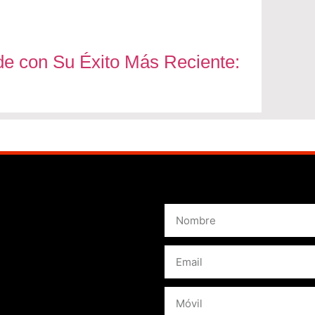
 con Su Éxito Más Reciente: