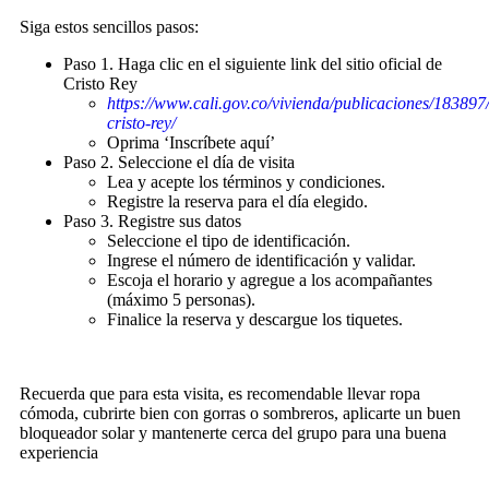
Siga estos sencillos pasos:
Paso 1. Haga clic en el siguiente link del sitio oficial de
Cristo Rey
https://www.cali.gov.co/vivienda/publicaciones/183897
cristo-rey/
Oprima ‘Inscríbete aquí’
Paso 2. Seleccione el día de visita
Lea y acepte los términos y condiciones.
Registre la reserva para el día elegido.
Paso 3. Registre sus datos
Seleccione el tipo de identificación.
Ingrese el número de identificación y validar.
Escoja el horario y agregue a los acompañantes
(máximo 5 personas).
Finalice la reserva y descargue los tiquetes.
Recuerda que para esta visita, es recomendable llevar ropa
cómoda, cubrirte bien con gorras o sombreros, aplicarte un buen
bloqueador solar y mantenerte cerca del grupo para una buena
experiencia