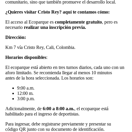
comunitario, sino que también promueve el desarrollo local.
¿Quieres visitar Cristo Rey? aquí te contamos cómo:
El acceso al Ecoparque es
completamente gratuito
, pero es
necesario
realizar una inscripción previa.
Dirección:
Km 7 vía Cristo Rey, Cali, Colombia.
Horarios disponibles
:
El ecoparque está abierto en tres turnos diarios, cada uno con un
aforo limitado. Se recomienda llegar al menos 10 minutos
antes de la hora seleccionada. Los horarios son:
9:00 a.m.
12:00 m.
3:00 p.m.
Adicionalmente, de
6:00 a 8:00 a.m.
, el ecoparque está
habilitado para el ingreso de deportistas.
Para ingresar, debe registrarse previamente y presentar su
código QR junto con su documento de identificación.