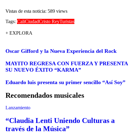
Vistas de esta noticia: 589 views
Tags:
Cali
Ciudad
Cristo Rey
Turistas
+ EXPLORA
Oscar Gifford y la Nueva Experiencia del Rock
MAYITO REGRESA CON FUERZA Y PRESENTA
SU NUEVO ÉXITO “KARMA”
Eduardo luis presenta su primer sencillo “Así Soy”
Recomendados musicales
Lanzamiento
“Claudia Lenti Uniendo Culturas a
través de la Música”