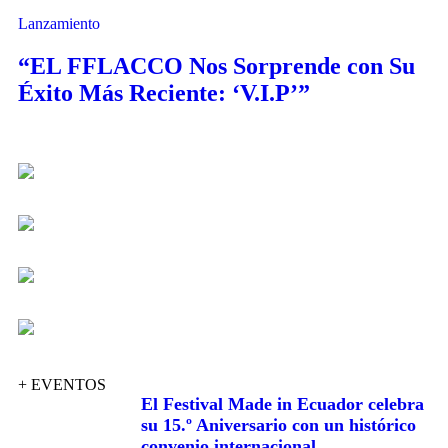
Lanzamiento
“EL FFLACCO Nos Sorprende con Su
Éxito Más Reciente: ‘V.I.P’”
+ EVENTOS
El Festival Made in Ecuador celebra
su 15.º Aniversario con un histórico
convenio internacional