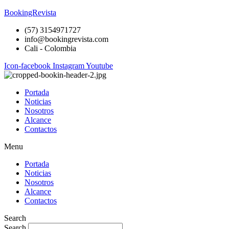
BookingRevista
(57) 3154971727
info@bookingrevista.com
Cali - Colombia
Icon-facebook
Instagram
Youtube
Portada
Noticias
Nosotros
Alcance
Contactos
Menu
Portada
Noticias
Nosotros
Alcance
Contactos
Search
Search