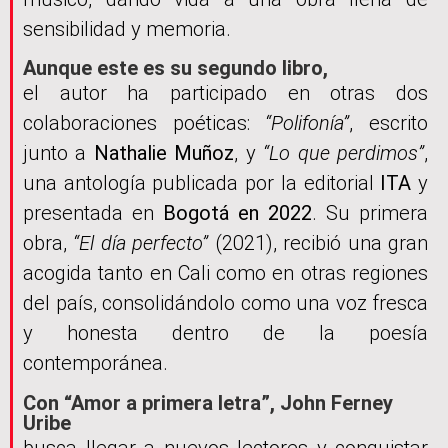
sensibilidad y memoria.
Aunque este es su segundo libro,
el autor ha participado en otras dos
colaboraciones poéticas:
“Polifonía”
, escrito
junto a
Nathalie Muñoz
, y
“Lo que perdimos”
,
una antología publicada por la editorial
ITA
y
presentada en
Bogotá en 2022
. Su primera
obra,
“El día perfecto”
(2021), recibió una gran
acogida tanto en Cali como en otras regiones
del país, consolidándolo como una voz fresca
y honesta dentro de la poesía
contemporánea.
Con “Amor a primera letra”, John Ferney
Uribe
busca llegar a nuevos lectores y conquistar