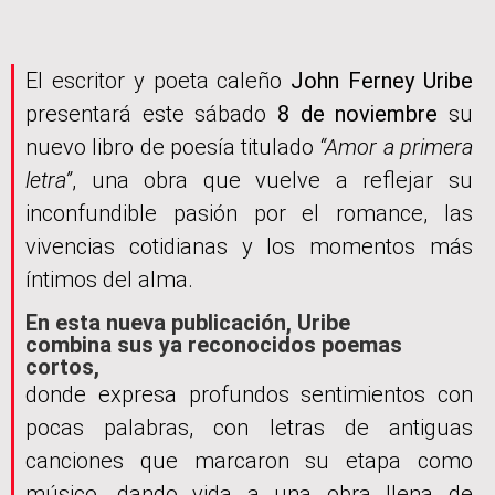
El escritor y poeta caleño
John Ferney Uribe
presentará este sábado
8 de noviembre
su
nuevo libro de poesía titulado
“Amor a primera
letra”
, una obra que vuelve a reflejar su
inconfundible pasión por el romance, las
vivencias cotidianas y los momentos más
íntimos del alma.
En esta nueva publicación, Uribe
combina sus ya reconocidos poemas
cortos,
donde expresa profundos sentimientos con
pocas palabras, con letras de antiguas
canciones que marcaron su etapa como
músico, dando vida a una obra llena de