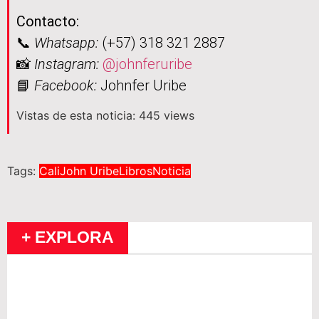
Contacto:
📞
Whatsapp:
(+57) 318 321 2887
📸
Instagram:
@johnferuribe
📘
Facebook:
Johnfer Uribe
Vistas de esta noticia: 445 views
Tags:
Cali
John Uribe
Libros
Noticia
+ EXPLORA