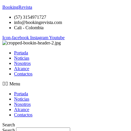
BookingRevista
(57) 3154971727
info@bookingrevista.com
Cali - Colombia
Icon-facebook
Instagram
Youtube
Portada
Noticias
Nosotros
Alcance
Contactos
Menu
Portada
Noticias
Nosotros
Alcance
Contactos
Search
Search