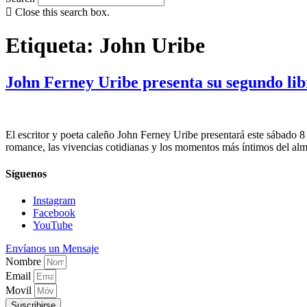
Close this search box.
Etiqueta:
John Uribe
John Ferney Uribe presenta su segundo li
El escritor y poeta caleño John Ferney Uribe presentará este sábado 8
romance, las vivencias cotidianas y los momentos más íntimos del al
Síguenos
Instagram
Facebook
YouTube
Envíanos un Mensaje
Nombre
Email
Movil
Suscribirse