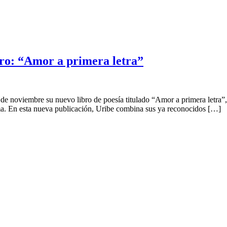
bro: “Amor a primera letra”
 de noviembre su nuevo libro de poesía titulado “Amor a primera letra”,
ma. En esta nueva publicación, Uribe combina sus ya reconocidos […]